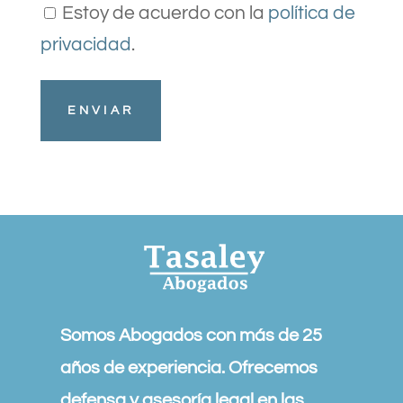
Estoy de acuerdo con la
política de
privacidad
.
Somos Abogados con más de 25
años de experiencia. Ofrecemos
defensa y asesoría legal en las