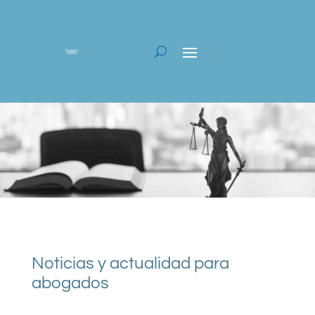
Noticias y actualidad para
abogados