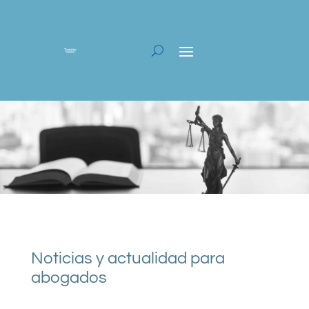
Noticias y actualidad para
abogados