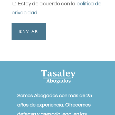
Estoy de acuerdo con la
política de
privacidad
.
Somos Abogados con más de 25
años de experiencia. Ofrecemos
defensa y asesoría legal en las