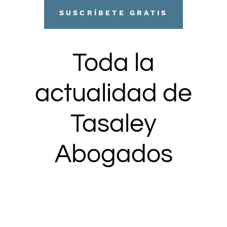
SUSCRÍBETE GRATIS
Toda la
actualidad de
Tasaley
Abogados