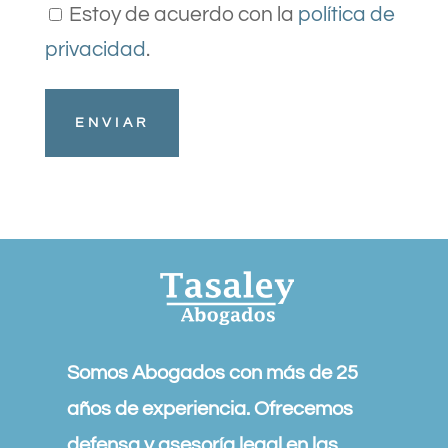
Estoy de acuerdo con la
política de
privacidad
.
Somos Abogados con más de 25
años de experiencia. Ofrecemos
defensa y asesoría legal en las