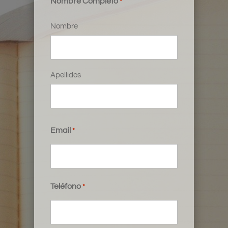
Nombre Completo
*
Nombre
Apellidos
Email
*
Teléfono
*