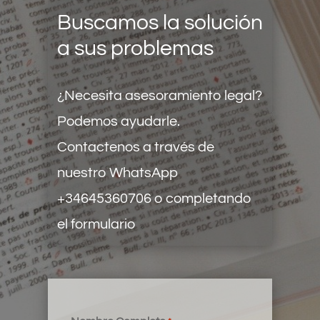
Buscamos la solución
a sus problemas
¿Necesita asesoramiento legal?
Podemos ayudarle.
Contactenos a través de
nuestro
WhatsApp
+34645360706
o completando
el formulario