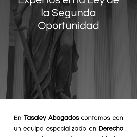
Expertos en la Ley de
la Segunda
Oportunidad
En
Tasaley Abogados
contamos con
un equipo especializado en
Derecho