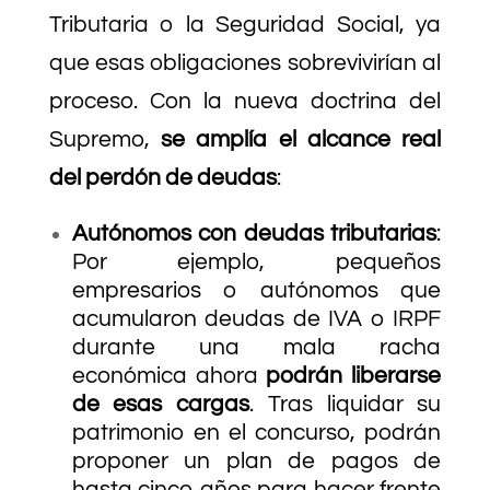
Tributaria o la Seguridad Social, ya
que esas obligaciones sobrevivirían al
proceso. Con la nueva doctrina del
Supremo,
se amplía el alcance real
del perdón de deudas
:
Autónomos con deudas tributarias
:
Por ejemplo, pequeños
empresarios o autónomos que
acumularon deudas de IVA o IRPF
durante una mala racha
económica ahora
podrán liberarse
de esas cargas
. Tras liquidar su
patrimonio en el concurso, podrán
proponer un plan de pagos de
hasta cinco años para hacer frente