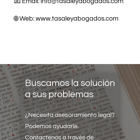
📧 Email:
info@tasaleyabogados.com
🌐 Web:
www.tasaleyabogados.com
Buscamos la solución
a sus problemas
¿Necesita asesoramiento legal?
Podemos ayudarle.
Contactenos a través de