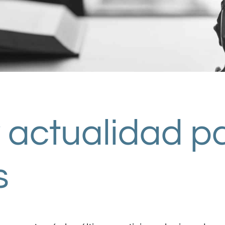
y actualidad p
s