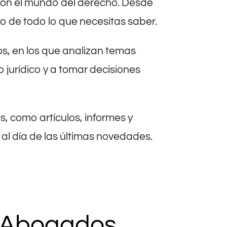
 con el mundo del derecho. Desde
o de todo lo que necesitas saber.
s, en los que analizan temas
 jurídico y a tomar decisiones
s, como artículos, informes y
 al día de las últimas novedades.
y Abogados