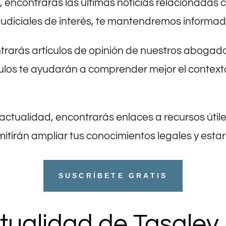
, encontrarás las últimas noticias relacionadas
judiciales de interés, te mantendremos informad
rarás artículos de opinión de nuestros abogado
culos te ayudarán a comprender mejor el contexto
 actualidad, encontrarás enlaces a recursos útile
mitirán ampliar tus conocimientos legales y estar
SUSCRÍBETE GRATIS
ctualidad de Tasale