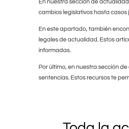
En nuestra sección de actualidad
cambios legislativos hasta casos 
En este apartado, también encont
legales de actualidad. Estos artí
informadas.
Por último, en nuestra sección de
sentencias. Estos recursos te per
Toda la a