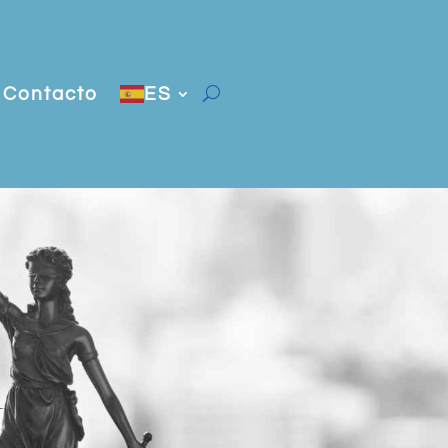
Contacto
ES