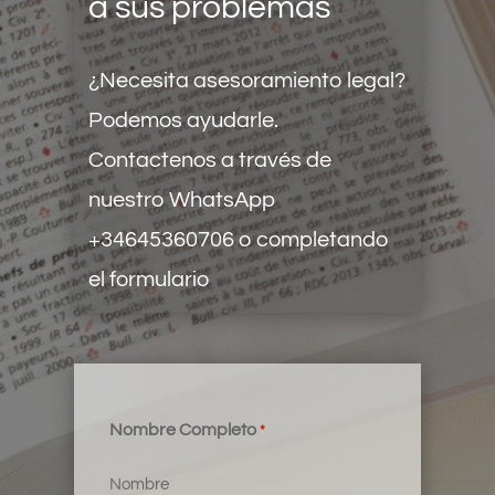
a sus problemas
¿Necesita asesoramiento legal?
Podemos ayudarle.
Contactenos a través de
nuestro
WhatsApp
+34645360706
o completando
el formulario
Nombre Completo
*
Nombre