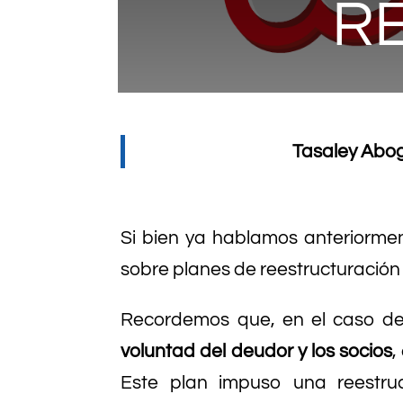
R
Tasaley Abog
Si bien ya hablamos anteriorme
sobre planes de reestructuración 
Recordemos que, en el caso de
voluntad del deudor y los socios
,
Este plan impuso una reestru