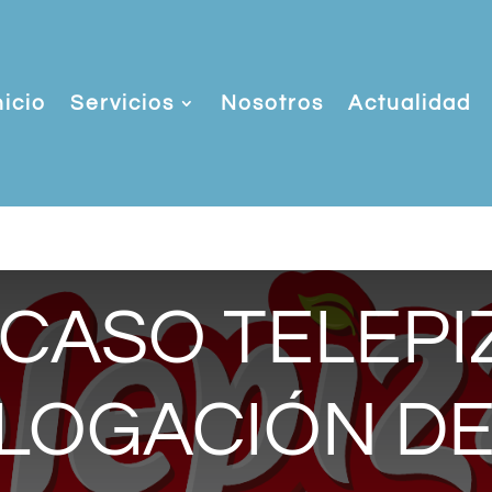
nicio
Servicios
Nosotros
Actualidad
«CASO TELEPI
OGACIÓN DE