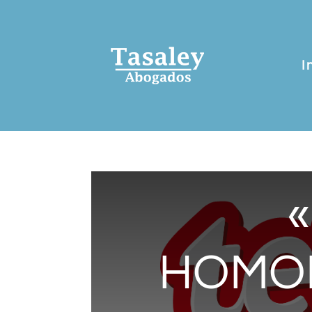
I
HOMOL