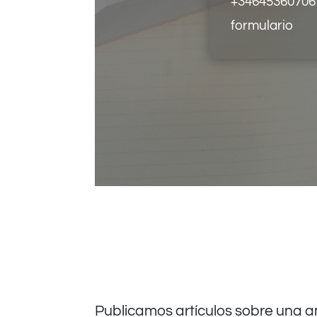
+34645360706
formulario
Publicamos artículos sobre una a