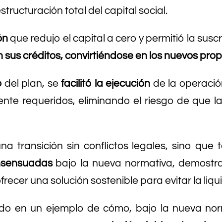
ructuración total del capital social.
ón
que redujo el capital a cero y permitió la sus
n sus créditos, convirtiéndose en los nuevos pro
o
del plan, se
facilitó la ejecución
de la operació
nte requeridos, eliminando el riesgo de que la
na transición sin conflictos legales, sino que
onsensuadas
bajo la nueva normativa, demostr
recer una solución sostenible para evitar la liqu
tido en un ejemplo de cómo, bajo la nueva nor