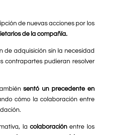
cripción de nuevas acciones por los
pietarios de la compañía.
n de adquisición sin la necesidad
s contrapartes pudieran resolver
 también
sentó un precedente en
ando cómo la colaboración entre
idación.
mativa, la
colaboración
entre los