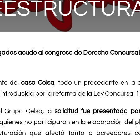
EESTRUCTURA
ados acude al congreso de Derecho Concursal d
nte del
caso Celsa
, todo un precedente en la 
introducida por la reforma de la Ley Concursal 
l Grupo Celsa, la
solicitud fue presentada po
 quienes no participaron en la elaboración del p
cturación que afectó tanto a acreedores 