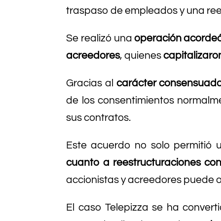
traspaso de empleados y una reest
Se realizó una
operación acorde
acreedores
, quienes
capitalizaro
Gracias al
carácter consensuad
de los consentimientos normalme
sus contratos.
Este acuerdo no solo permitió u
cuanto a reestructuraciones c
accionistas y acreedores puede of
El caso Telepizza se ha conver