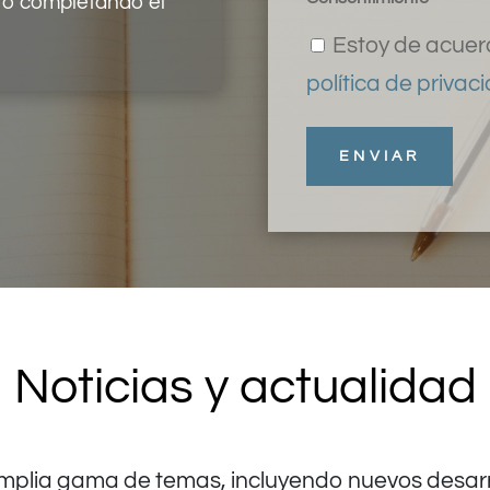
o completando el
Estoy de acuer
política de privac
Noticias y actualidad
mplia gama de temas, incluyendo nuevos desarrol