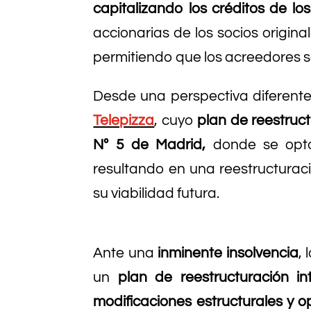
capitalizando los créditos de lo
accionarias de los socios origina
permitiendo que los acreedores se
Desde una perspectiva diferente
Telepizza
, cuyo
plan de reestruc
Nº 5 de Madrid,
donde se opt
resultando en una reestructurac
su viabilidad futura.
Ante una
inminente insolvencia
,
un
plan de reestructuración in
modificaciones estructurales y o