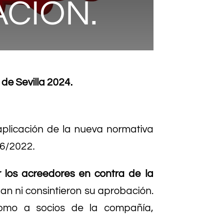
CIÓN.
e Sevilla 2024.
aplicación de la nueva normativa
16/2022.
r los acreedores en contra de la
lan ni consintieron su aprobación.
como a socios de la compañía,