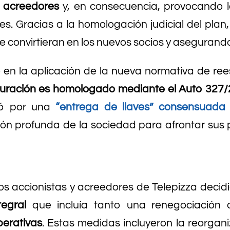
s acreedores
y, en consecuencia, provocando l
les. Gracias a la homologación judicial del plan
 convirtieran en los nuevos socios y asegurando
 en la aplicación de la nueva normativa de re
turación es homologado mediante el Auto 327/
ó por una
“entrega de llaves” consensuada 
ión profunda de la sociedad para afrontar sus 
 los accionistas y acreedores de Telepizza decid
tegral
que incluía tanto una renegociación
perativas
. Estas medidas incluyeron la reorgani