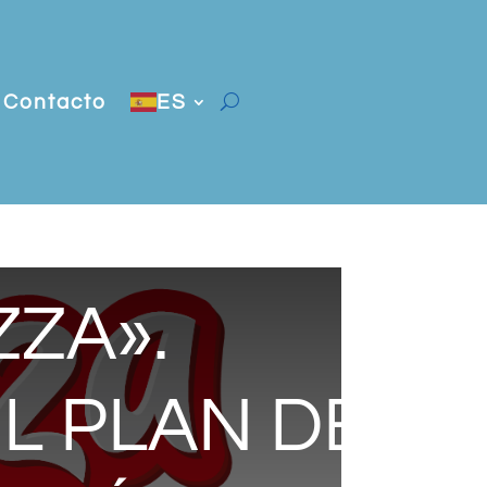
Contacto
ES
ZZA».
L PLAN DE